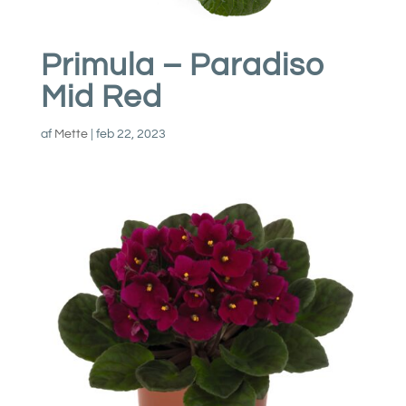
Primula – Paradiso
Mid Red
af
Mette
|
feb 22, 2023