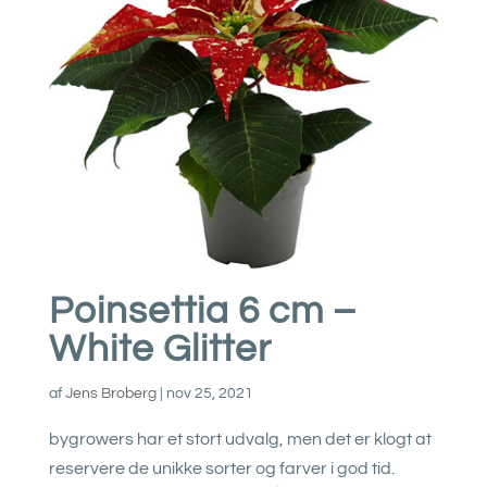
Poinsettia 6 cm –
White Glitter
af
Jens Broberg
|
nov 25, 2021
bygrowers har et stort udvalg, men det er klogt at
reservere de unikke sorter og farver i god tid.