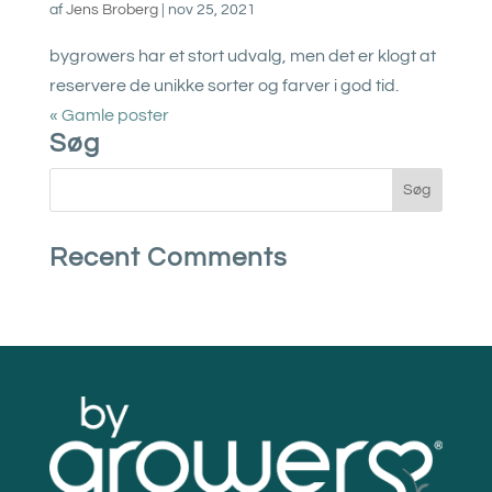
af
Jens Broberg
|
nov 25, 2021
bygrowers har et stort udvalg, men det er klogt at
reservere de unikke sorter og farver i god tid.
« Gamle poster
Søg
Recent Comments