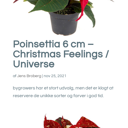
Poinsettia 6 cm –
Christmas Feelings /
Universe
af
Jens Broberg
|
nov 25, 2021
bygrowers har et stort udvalg, men det er klogt at
reservere de unikke sorter og farver i god tid.