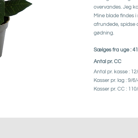
overvandes. Jeg kan
Mine blade findes i
afrundede, spidse o
gødning.
Sælges fra uge : 4
Antal pr. CC
Antal pr. kasse : 1
Kasser pr. lag : 9/6/
Kasser pr. CC : 110