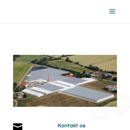

Kontakt os