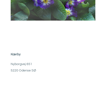
Kærby
Nyborgvej 651
5220 Odense SØ