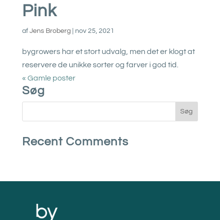
Pink
af
Jens Broberg
|
nov 25, 2021
bygrowers har et stort udvalg, men det er klogt at
reservere de unikke sorter og farver i god tid.
« Gamle poster
Søg
Recent Comments