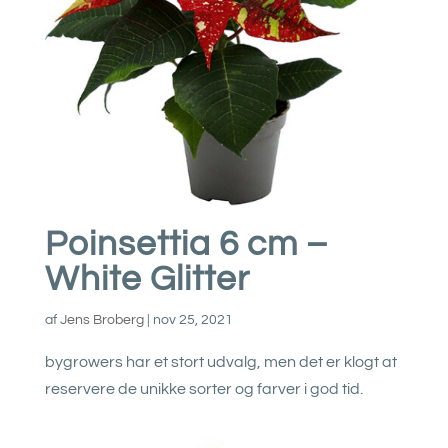
Poinsettia 6 cm –
White Glitter
af
Jens Broberg
|
nov 25, 2021
bygrowers har et stort udvalg, men det er klogt at
reservere de unikke sorter og farver i god tid.