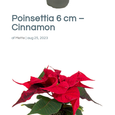
Poinsettia 6 cm –
Cinnamon
af
Mette
|
aug 25, 2023