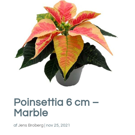
Poinsettia 6 cm –
Marble
af
Jens Broberg
|
nov 25, 2021