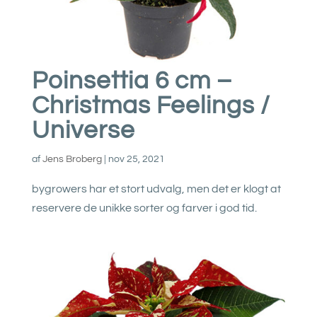
Poinsettia 6 cm –
Christmas Feelings /
Universe
af
Jens Broberg
|
nov 25, 2021
bygrowers har et stort udvalg, men det er klogt at
reservere de unikke sorter og farver i god tid.