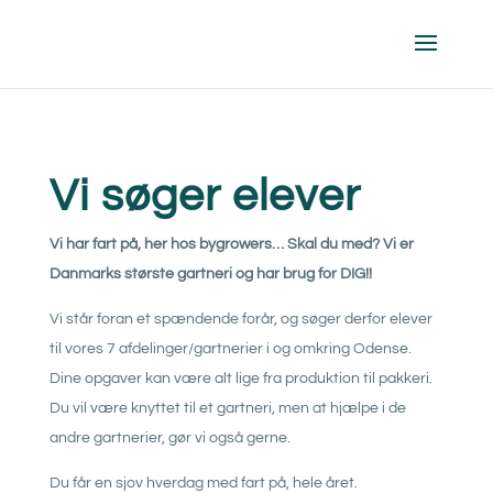
Vi søger elever
Vi har fart på, her hos bygrowers… Skal du med? Vi er
Danmarks største gartneri og har brug for DIG!!
Vi står foran et spændende forår, og søger derfor elever
til vores 7 afdelinger/gartnerier i og omkring Odense.
Dine opgaver kan være alt lige fra produktion til pakkeri.
Du vil være knyttet til et gartneri, men at hjælpe i de
andre gartnerier, gør vi også gerne.
Du får en sjov hverdag med fart på, hele året.