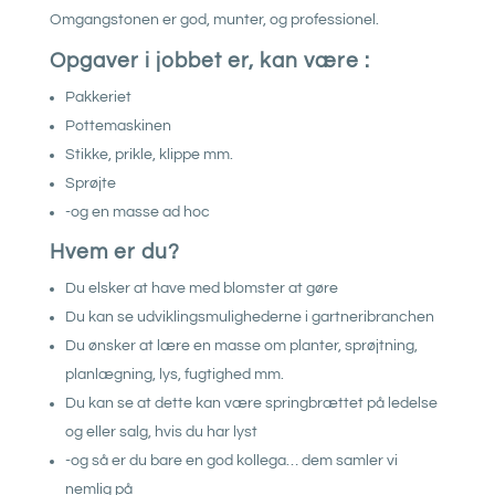
Omgangstonen er god, munter, og professionel.
Opgaver i jobbet er, kan være :
Pakkeriet
Pottemaskinen
Stikke, prikle, klippe mm.
Sprøjte
-og en masse ad hoc
Hvem er du?
Du elsker at have med blomster at gøre
Du kan se udviklingsmulighederne i gartneribranchen
Du ønsker at lære en masse om planter, sprøjtning,
planlægning, lys, fugtighed mm.
Du kan se at dette kan være springbrættet på ledelse
og eller salg, hvis du har lyst
-og så er du bare en god kollega… dem samler vi
nemlig på