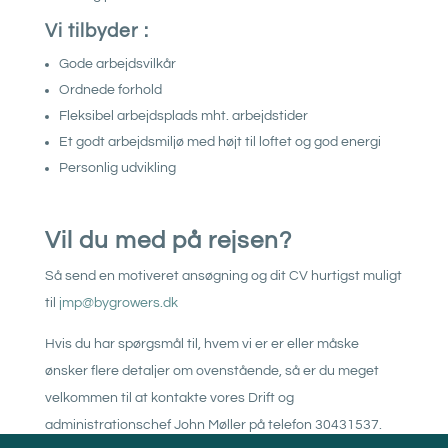
Vi tilbyder :
Gode arbejdsvilkår
Ordnede forhold
Fleksibel arbejdsplads mht. arbejdstider
Et godt arbejdsmiljø med højt til loftet og god energi
Personlig udvikling
Vil du med på rejsen?
Så send en motiveret ansøgning og dit CV hurtigst muligt
til
jmp@bygrowers.dk
Hvis du har spørgsmål til, hvem vi er er eller måske
ønsker flere detaljer om ovenstående, så er du meget
velkommen til at kontakte vores Drift og
administrationschef John Møller på telefon 30431537.