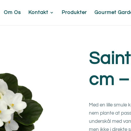
Om Os
Kontakt
Produkter
Gourmet Gard
Saint
cm –
Med en lille smule
nem plante at passe
underskål med vand
men ikke i direkte 