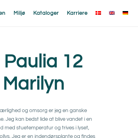
en
Miljø
Kataloger
Karriere
 Paulia 12
 Marilyn
 kærlighed og omsorg er jeg en ganske
. Jeg kan bedst lide at blive vandet i en
 med stuetemperatur og trives i lyset,
sollys. Jeg er en indendørsplante og findes