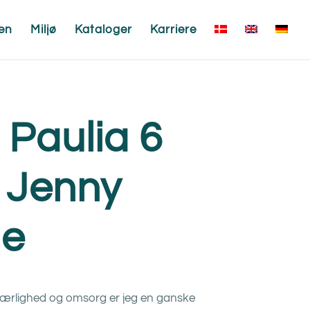
en
Miljø
Kataloger
Karriere
 Paulia 6
 Jenny
le
 kærlighed og omsorg er jeg en ganske