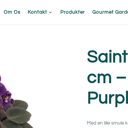
Om Os
Kontakt
Produkter
Gourmet Gard
Saint
cm –
Purp
Med en lille smule