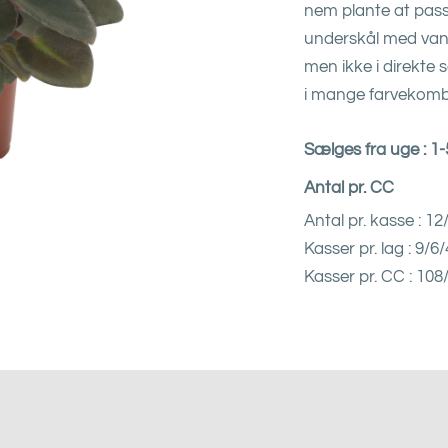
nem plante at passe
underskål med vand
men ikke i direkte 
i mange farvekombi
Sælges fra uge : 1
Antal pr. CC
Antal pr. kasse : 1
Kasser pr. lag : 9/6/
Kasser pr. CC : 108