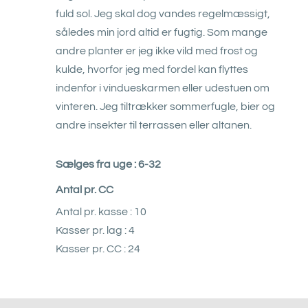
fuld sol. Jeg skal dog vandes regelmæssigt,
således min jord altid er fugtig. Som mange
andre planter er jeg ikke vild med frost og
kulde, hvorfor jeg med fordel kan flyttes
indenfor i vindueskarmen eller udestuen om
vinteren. Jeg tiltrækker sommerfugle, bier og
andre insekter til terrassen eller altanen.
Sælges fra uge : 6-32
Antal pr. CC
Antal pr. kasse : 10
Kasser pr. lag : 4
Kasser pr. CC : 24