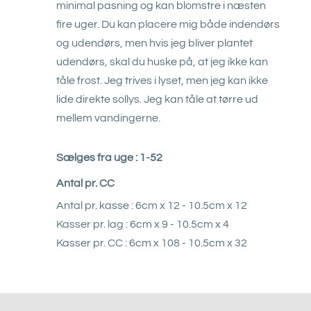
minimal pasning og kan blomstre i næsten
fire uger. Du kan placere mig både indendørs
og udendørs, men hvis jeg bliver plantet
udendørs, skal du huske på, at jeg ikke kan
tåle frost. Jeg trives i lyset, men jeg kan ikke
lide direkte sollys. Jeg kan tåle at tørre ud
mellem vandingerne.
Sælges fra uge : 1-52
Antal pr. CC
Antal pr. kasse : 6cm x 12 - 10.5cm x 12
Kasser pr. lag : 6cm x 9 - 10.5cm x 4
Kasser pr. CC : 6cm x 108 - 10.5cm x 32