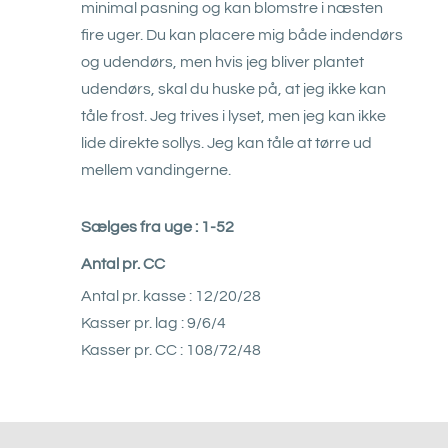
minimal pasning og kan blomstre i næsten
fire uger. Du kan placere mig både indendørs
og udendørs, men hvis jeg bliver plantet
udendørs, skal du huske på, at jeg ikke kan
tåle frost. Jeg trives i lyset, men jeg kan ikke
lide direkte sollys. Jeg kan tåle at tørre ud
mellem vandingerne.
Sælges fra uge : 1-52
Antal pr. CC
Antal pr. kasse : 12/20/28
Kasser pr. lag : 9/6/4
Kasser pr. CC : 108/72/48