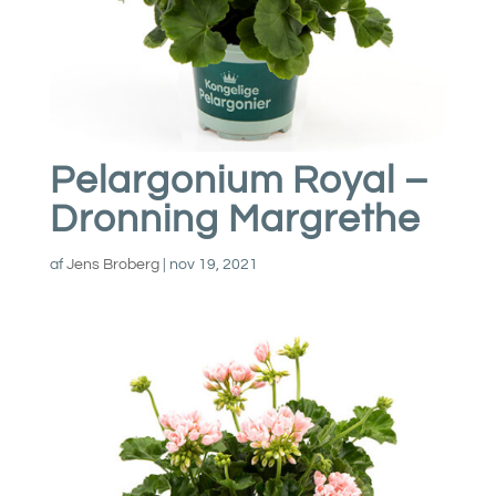
Pelargonium Royal –
Dronning Margrethe
af
Jens Broberg
|
nov 19, 2021