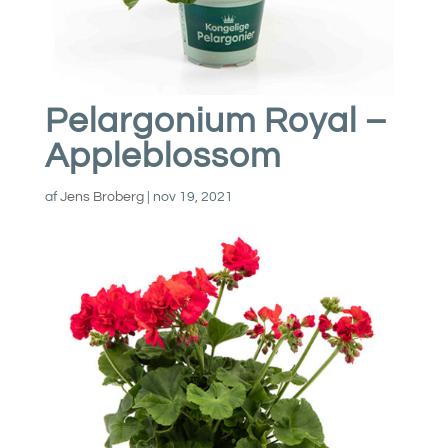
Pelargonium Royal –
Appleblossom
af
Jens Broberg
|
nov 19, 2021