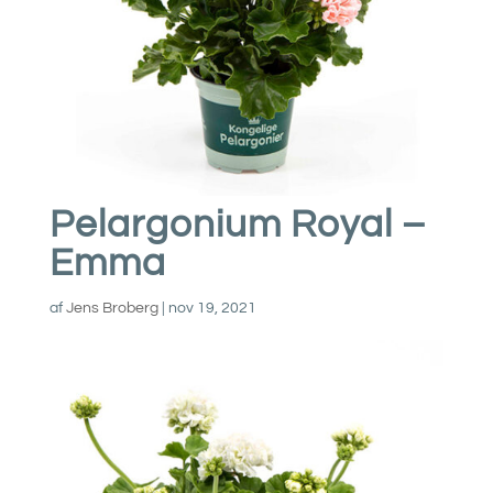
Pelargonium Royal –
Emma
af
Jens Broberg
|
nov 19, 2021