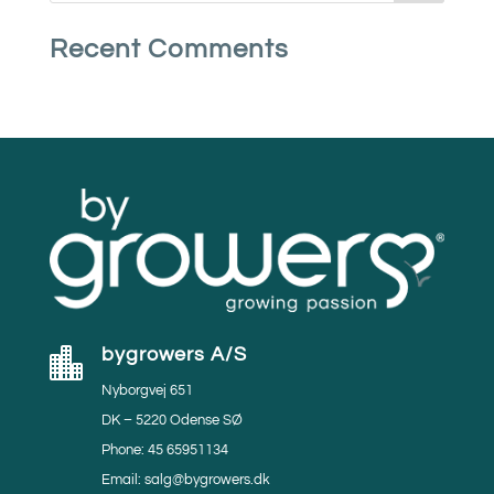
Recent Comments
bygrowers A/S

Nyborgvej 651
DK – 5220 Odense SØ
Phone: 45 65951134
Email: salg@bygrowers.dk