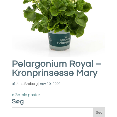
Pelargonium Royal –
Kronprinsesse Mary
af
Jens Broberg
|
nov 19, 2021
« Gamle poster
Søg