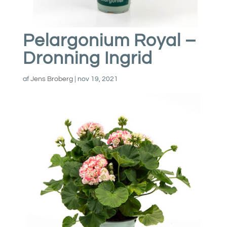
Pelargonium Royal –
Dronning Ingrid
af
Jens Broberg
|
nov 19, 2021