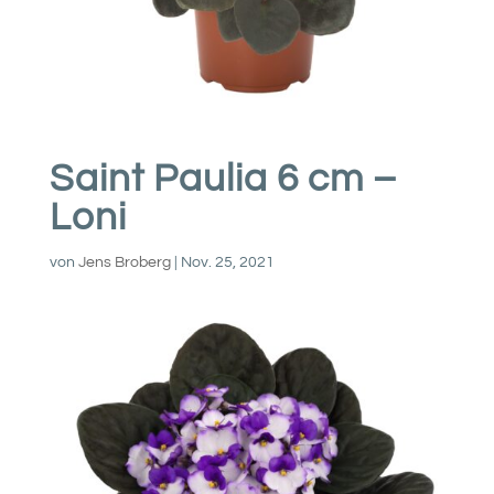
Saint Paulia 6 cm –
Loni
von
Jens Broberg
|
Nov. 25, 2021