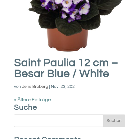
Saint Paulia 12 cm –
Besar Blue / White
von
Jens Broberg
|
Nov. 23, 2021
« Ältere Einträge
Suche