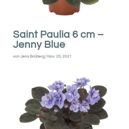
Saint Paulia 6 cm –
Jenny Blue
von
Jens Broberg
|
Nov. 25, 2021