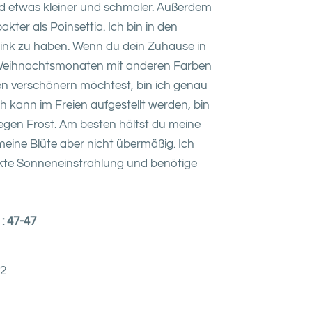
ind etwas kleiner und schmaler. Außerdem
kter als Poinsettia. Ich bin in den
ink zu haben. Wenn du dein Zuhause in
 Weihnachtsmonaten mit anderen Farben
llen verschönern möchtest, bin ich genau
Ich kann im Freien aufgestellt werden, bin
egen Frost. Am besten hältst du meine
meine Blüte aber nicht übermäßig. Ich
ekte Sonneneinstrahlung und benötige
: 47-47
12