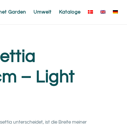
met Garden
Umwelt
Kataloge
ettia
cm – Light
ttia unterscheidet, ist die Breite meiner