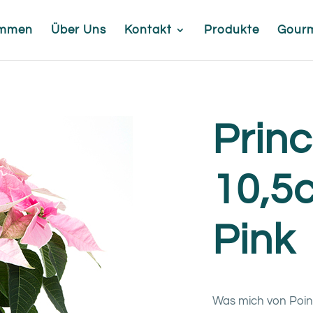
ommen
Über Uns
Kontakt
Produkte
Gour
Princ
10,5
Pink
Was mich von Poinse