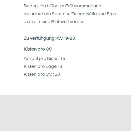
Boden. Ich blühe im Frühsommer und
mehrmals im Sommer. Ziehen Kälte und Frost
ein, ist meine Blütezeit vorbei.
Zu verfühgung KW : 9-23
Kisten pro CC
Anzahl pro Kiste : 15
Kisten pro Lage : 6
Kisten pro CC : 28