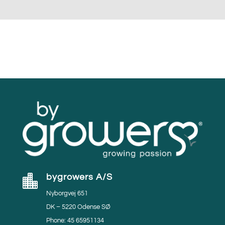
bygrowers A/S

Nyborgvej 651
DK – 5220 Odense SØ
Phone: 45 65951134