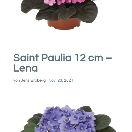
Saint Paulia 12 cm –
Lena
von
Jens Broberg
|
Nov. 23, 2021