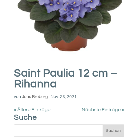
Saint Paulia 12 cm –
Rihanna
von
Jens Broberg
|
Nov. 23, 2021
« Ältere Einträge
Nächste Einträge »
Suche