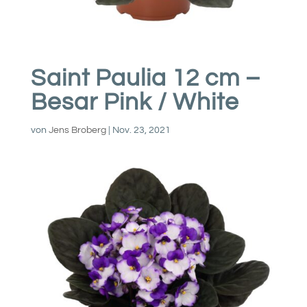
Saint Paulia 12 cm –
Besar Pink / White
von
Jens Broberg
|
Nov. 23, 2021