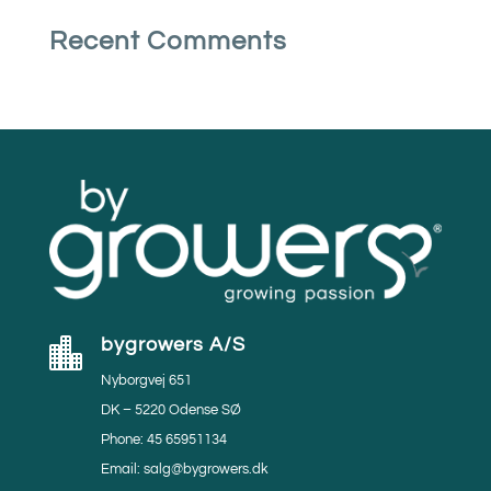
Recent Comments
bygrowers A/S

Nyborgvej 651
DK – 5220 Odense SØ
Phone: 45 65951134
Email: salg@bygrowers.dk