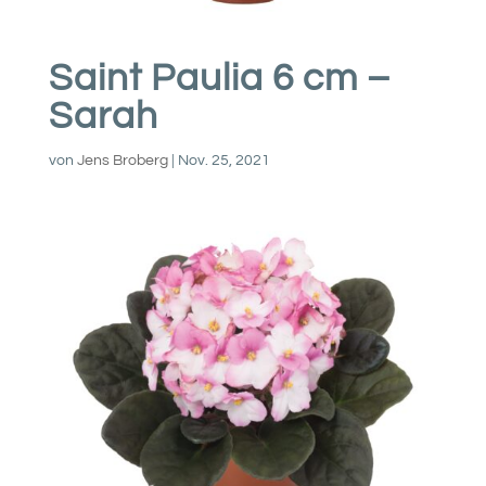
Saint Paulia 6 cm –
Sarah
von
Jens Broberg
|
Nov. 25, 2021